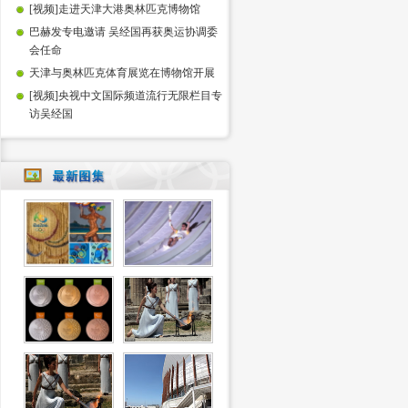
[视频]走进天津大港奥林匹克博物馆
巴赫发专电邀请 吴经国再获奥运协调委
会任命
天津与奥林匹克体育展览在博物馆开展
[视频]央视中文国际频道流行无限栏目专
访吴经国