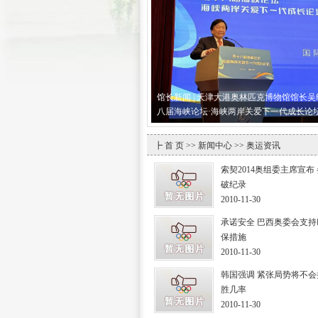
馆长新闻 | 天津大港奥林匹克博物馆馆长
八届海峡论坛·海峡两岸关爱下一代成长论
┣
首 页
>>
新闻中心
>> 奥运资讯
索契2014奥组委主席宣布
破纪录
2010-11-30
承诺安全 巴西奥委会支
保措施
2010-11-30
韩国强调 紧张局势将不
胜几率
2010-11-30