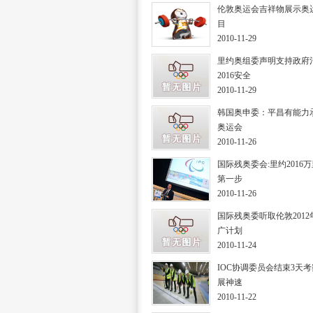
伦敦奥运会吉祥物展示奥
目
2010-11-29
里约奥组委声明支持政府
2016安全
2010-11-29
韩国奥申委：平昌有能力
奥运会
2010-11-26
国际残奥委会:里约2016
第一步
2010-11-26
国际残奥委听取伦敦201
广计划
2010-11-24
IOC协调委员会结束3天
展神速
2010-11-22