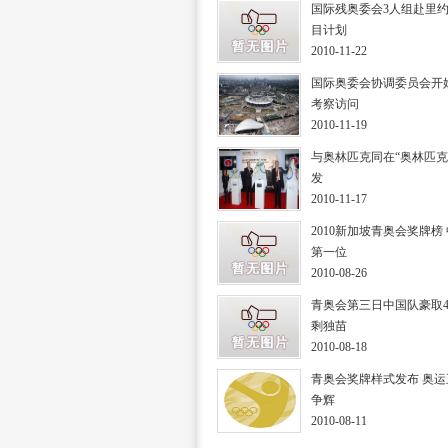
国际残奥委会3人组赴里约
目计划
2010-11-22
国际奥委会协调委员会开
考察访问
2010-11-19
与奥林匹克同在“奥林匹克
发
2010-11-17
2010新加坡青奥会奖牌榜
第一位
2010-08-26
青奥会第三日中国队豪取4
剩独苗
2010-08-18
青奥会奖牌样式发布 奥
争辉
2010-08-11