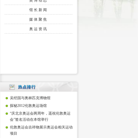
奥博动态
馆长新闻
媒体聚焦
奥运资讯
吴经国与奥林匹克博物馆
探秘2012伦敦奥运场馆
“庆北京奥运会两周年，遥祝伦敦奥运
会”签名活动在本馆举行
伦敦奥运会吉祥物展示奥运会相关运动
项目