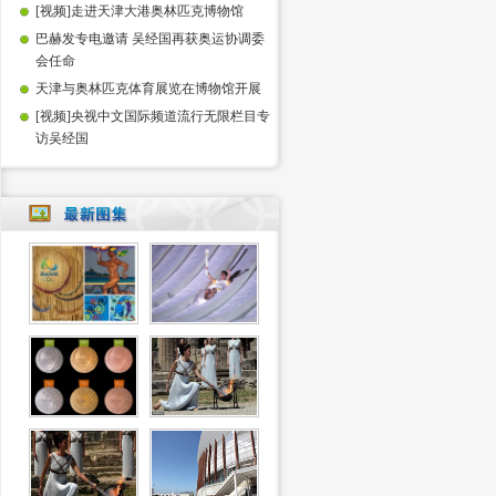
[视频]走进天津大港奥林匹克博物馆
巴赫发专电邀请 吴经国再获奥运协调委
会任命
天津与奥林匹克体育展览在博物馆开展
[视频]央视中文国际频道流行无限栏目专
访吴经国