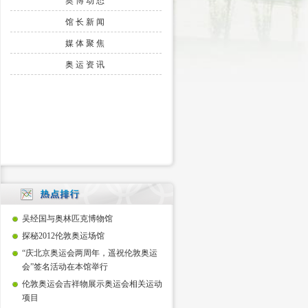
奥博动态
馆长新闻
媒体聚焦
奥运资讯
吴经国与奥林匹克博物馆
探秘2012伦敦奥运场馆
“庆北京奥运会两周年，遥祝伦敦奥运
会”签名活动在本馆举行
伦敦奥运会吉祥物展示奥运会相关运动
项目