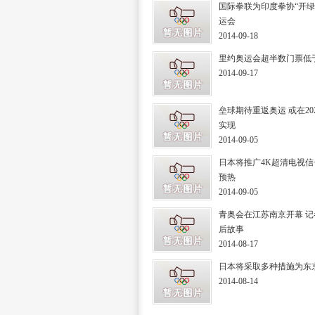
国际拳联为印度拳协“开绿
运会
2014-09-18
里约奥运会超半数门票低于
2014-09-17
垒球期待重返奥运 或在20
实现
2014-09-05
日本将推广4K超清电视信
预热
2014-09-05
青奥会在江苏南京开幕 
后故事
2014-08-17
日本将采取多种措施为东京
2014-08-14