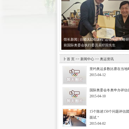
馆长新闻 | 台师大EMI课程“运动赞助策略
前国际奥委会执行委员吴经国先生
┣
首 页
>>
新闻中心
>> 奥运资讯
里约奥运多数比赛在当地
2015-04-12
国际奥委会冬奥申办评估
2015-04-10
15个陈述150个问题评
面试＂
2015-04-02