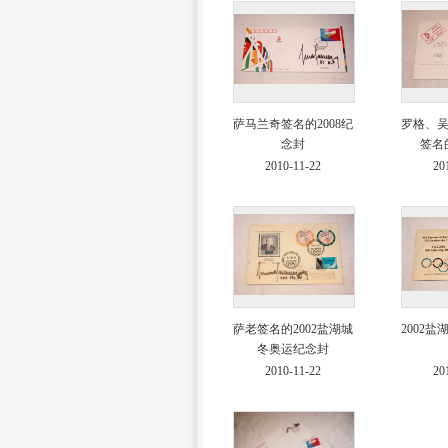
萨马兰奇签名的2008纪
罗格、
念封
签名的
2010-11-22
20
萨老签名的2002盐湖城
2002
冬奥运纪念封
2010-11-22
20