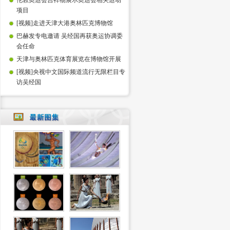
伦敦奥运会吉祥物展示奥运会相关运动
项目
[视频]走进天津大港奥林匹克博物馆
巴赫发专电邀请 吴经国再获奥运协调委
会任命
天津与奥林匹克体育展览在博物馆开展
[视频]央视中文国际频道流行无限栏目专
访吴经国