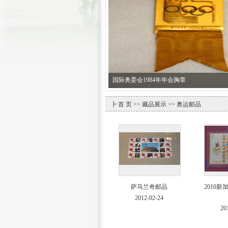
2008年北京奥运会火炬
┣
首 页
>>
藏品展示
>> 奥运邮品
萨马兰奇邮品
2010
2012-02-24
20