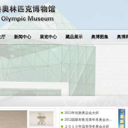
大厅
新闻中心
展览中心
藏品展示
奥博图集
奥博
2012年伦敦奥运会火炬
2012因斯布鲁克青年冬奥会火...
２０１０年温哥华冬奥会火炬