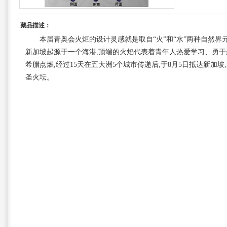
藏品描述：
本届青奥会火炬的设计灵感就是取自“火”和“水”两种自然界
新加坡起源于一个海港,顶端的火焰代表着青年人热爱学习、勇于
希腊点燃,经过15天在五大洲5个城市传递后,于8月5日抵达新加坡
圣火坛。