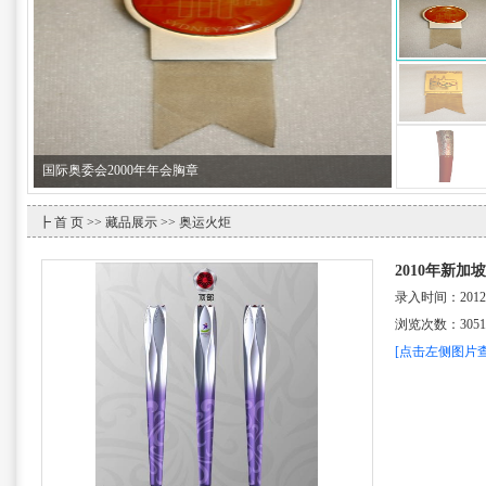
国际奥委会1984年年会胸章
┣
首 页
>>
藏品展示
>> 奥运火炬
2010年新加
录入时间：2012-2-
浏览次数：
3051
[点击左侧图片