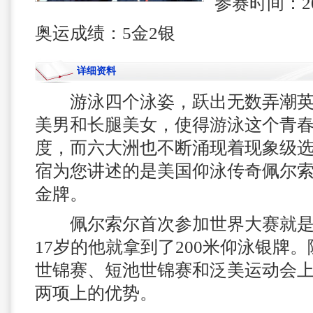
参赛时间：2
奥运成绩：5金2银
详细资料
游泳四个泳姿，跃出无数弄潮英
美男和长腿美女，使得游泳这个青
度，而六大洲也不断涌现着现象级
宿为您讲述的是美国仰泳传奇佩尔索
金牌。
佩尔索尔首次参加世界大赛就是2
17岁的他就拿到了200米仰泳银牌
世锦赛、短池世锦赛和泛美运动会
两项上的优势。