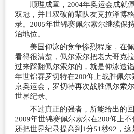
顺理成章，2004年奥运会成就佩尔
双冠，并且双破前辈队友克拉泽博
录。2005年世锦赛佩尔索尔继续保
治地位。
美国仰泳的竞争惨烈程度，在佩
看得很清楚，佩尔索尔把老大哥克
过来踩翻佩尔索尔的，就是仰泳造诣很
年世锦赛罗切特在200仰上战胜佩尔
京奥运会，罗切特再次战胜佩尔索
世界纪录。
不过真正的强者，所能给出的回
2009年世锦赛佩尔索尔在200仰上
还把世界纪录提高到1分51秒92，