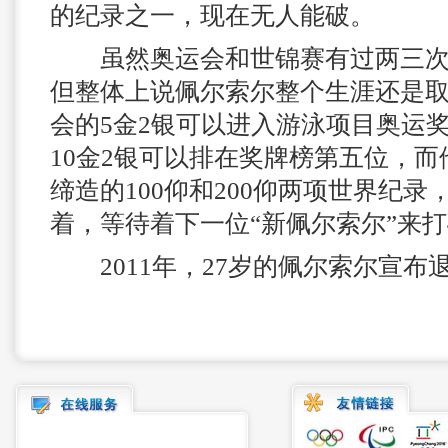
的纪录之一，现在无人能破。
虽然奥运会和世锦赛有过两三次
但整体上说佩尔索尔整个生涯还是
会的5金2银可以进入游泳项目奥运
10金2银可以排在奖牌榜第五位，
缔造的100仰和200仰两项世界纪
着，等待着下一位“新佩尔索尔”来
2011年，27岁的佩尔索尔宣布