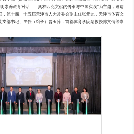
文明素养教育对话——奥林匹克文献的传承与中国实践”为主题，邀请
国，
第十四、十五届天津市人大常委会副主任
张元龙，天津市体育文
党支部书记、主任（馆长）
曹玉萍，首都体育学院副教授陈文倩
等嘉