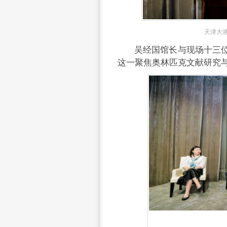
天津大
吴经国馆长与现场十三位
这一聚焦奥林匹克文献研究