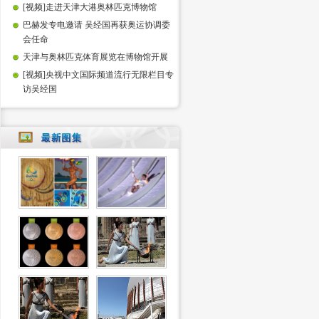
[视频]走进天津大港奥林匹克博物馆
巴赫发专电邀请 吴经国再获奥运协调委
会任命
天津与奥林匹克体育展览在博物馆开展
[视频]央视中文国际频道流行无限栏目专
访吴经国