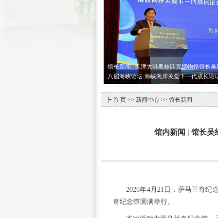
馆长新闻 | 天津大港奥林匹克博物馆馆长
八届海峡论坛·海峡两岸关爱下一代成长论
┣
首 页
>>
新闻中心
>> 馆长新闻
馆内新闻 | 馆
2026年4月21日，萨马兰
奇纪念馆圆满举行。