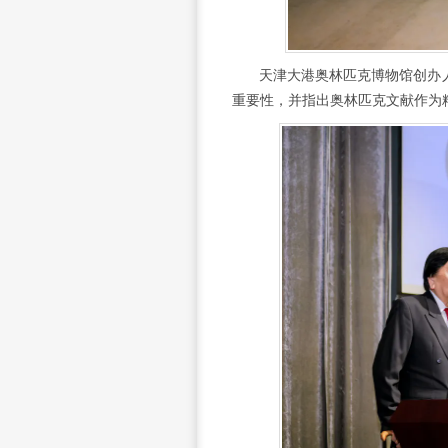
天津大港奥林匹克博物馆创办
重要性，并指出奥林匹克文献作为