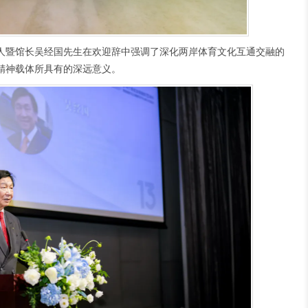
人暨馆长吴经国先生在欢迎辞中强调了深化两岸体育文化互通交融的
精神载体所具有的深远意义。