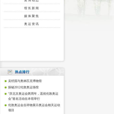
奥博动态
馆长新闻
媒体聚焦
奥运资讯
吴经国与奥林匹克博物馆
探秘2012伦敦奥运场馆
“庆北京奥运会两周年，遥祝伦敦奥运
会”签名活动在本馆举行
伦敦奥运会吉祥物展示奥运会相关运动
项目