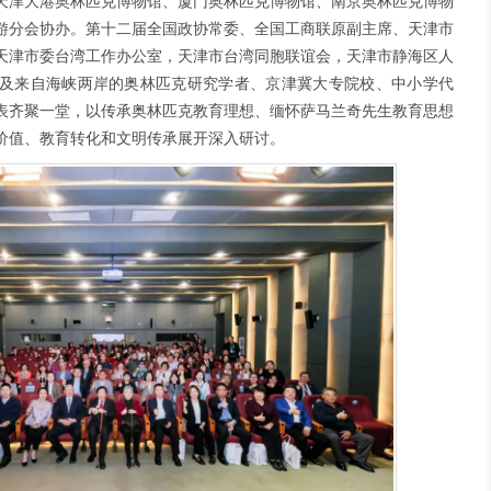
天津大港奥林匹克博物馆、厦门奥林匹克博物馆、南京奥林匹克博物
游分会协办。第十二届全国政协常委、全国工商联原副主席、天津市
天津市委台湾工作办公室，天津市台湾同胞联谊会，天津市静海区人
及来自海峡两岸的奥林匹克研究学者、京津冀大专院校、中小学代
表齐聚一堂，以传承奥林匹克教育理想、缅怀萨马兰奇先生教育思想
价值、教育转化和文明传承展开深入研讨。