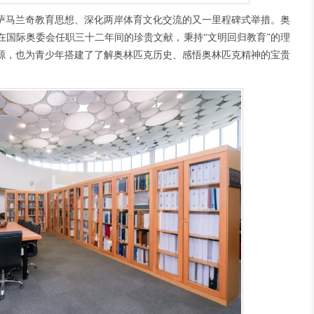
萨马兰奇教育思想、深化两岸体育文化交流的又一里程碑式举措。奥
在国际奥委会任职三十二年间的珍贵文献，秉持“文明回归教育”的理
源，也为青少年搭建了了解奥林匹克历史、感悟奥林匹克精神的宝贵