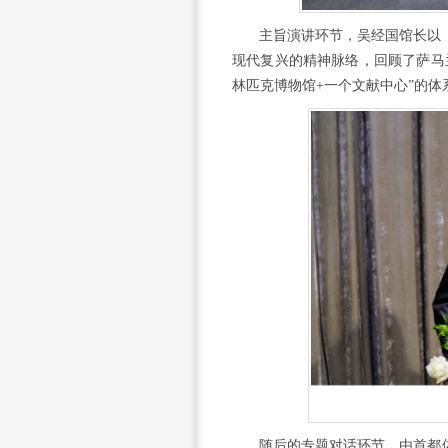
主旨演讲环节，吴经国馆长以
现代复兴的精神脉络，回顾了萨马
林匹克博物馆+一个文献中心”的体
随后的专题对话环节，由首都