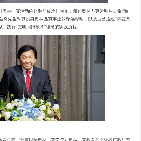
《奥林匹克活动的起源与传承》为题，亲述奥林匹克运动从古希腊到
兰奇先生对其投身奥林匹克事业的深远影响，以及自己通过“四座奥
系，践行“文明回归教育”理念的实践历程。
体育学院（北京国际奥林匹克学院）奥林匹克教育与文化推广教研室