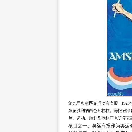
第九届奥林匹克运动会海报 192
象征胜利的白色月桂枝。海报底部飘
兰、运动、胜利及奥林匹克等元素
项目之一。奥运海报作为奥运