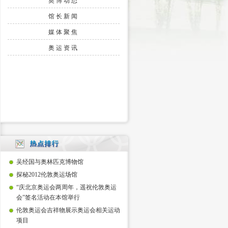
奥博动态
馆长新闻
媒体聚焦
奥运资讯
吴经国与奥林匹克博物馆
探秘2012伦敦奥运场馆
“庆北京奥运会两周年，遥祝伦敦奥运
会”签名活动在本馆举行
伦敦奥运会吉祥物展示奥运会相关运动
项目