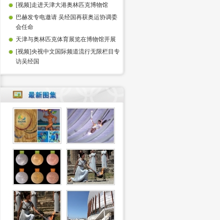
[视频]走进天津大港奥林匹克博物馆
巴赫发专电邀请 吴经国再获奥运协调委
会任命
天津与奥林匹克体育展览在博物馆开展
[视频]央视中文国际频道流行无限栏目专
访吴经国