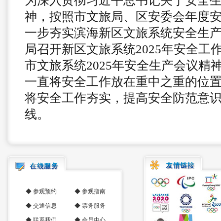
为深入贯彻习近平总书记关于安全
神，按照市文旅局、区安委会年度
一步夯实滨海新区文旅系统安全生
局召开新区文旅系统2025年安全工
市文旅系统2025年安全生产会议精
一直将安全工作放在重中之重的位
将安全工作夯实，提高安全防范意
线。
◆
参观预约
◆
参观指南
◆
交通信息
◆
票务服务
◆
联系我们
◆
会员中心