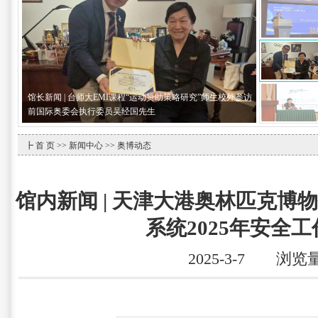
馆长新闻 | 台师大EMI课程“运动赞助策略研究”师生校外参访
前国际奥委会执行委员吴经国先生
┣
首 页
>>
新闻中心
>> 奥博动态
馆内新闻 | 天津大港奥林匹克博
系统2025年安全
2025-3-7 浏览