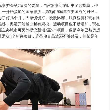
际奥委会第7资深的委员，自然对奥运的历史了若指掌，他
一开始参加的国家很少，第3届1904年在美国办的时候，
办了好几个月，大家慢慢打、慢慢比赛，认真程度和现在比
推移，奥运开始越办越有规模，运动项目也不断增加，现在
届主办城市可另外提议新增3至5个项目，像是今年巴黎奥运
及滑板4个新兴项目，这些项目虽然还不够普及，但都是年