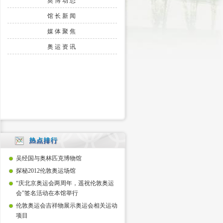
奥博动态
馆长新闻
媒体聚焦
奥运资讯
吴经国与奥林匹克博物馆
探秘2012伦敦奥运场馆
“庆北京奥运会两周年，遥祝伦敦奥运
会”签名活动在本馆举行
伦敦奥运会吉祥物展示奥运会相关运动
项目