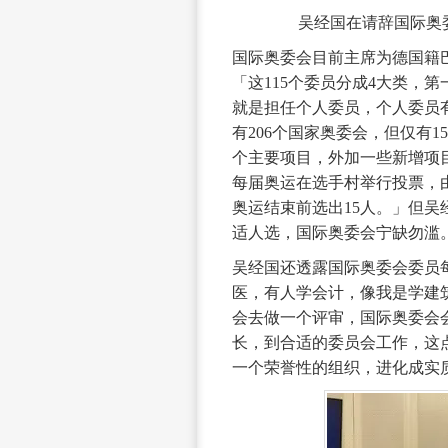
吴经国在请辞国际奥
国际奥委会目前主席为德国籍巴赫
「这115个委员分成4大类，
就是担任个人委员，个人委员
有206个国家奥委会，但仅有
个主要项目，外加一些新增项
每届奥运在选手村举行投票，
奥运结束前选出15人。」但
适人选，国际奥委会宁缺勿滥
吴经国还透露国际奥委会委员
医，有人学会计，像我是学建
会去做一个评审，国际奥委会
长，到合适的委员会工作，这
一个荣誉性的组织，进化成实