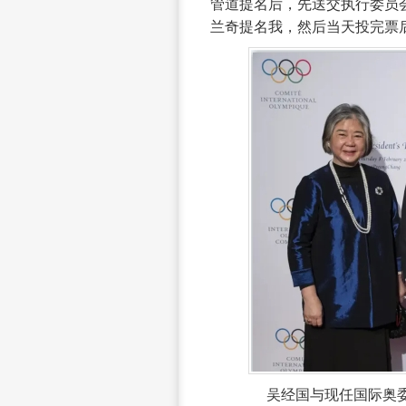
管道提名后，先送交执行委员
兰奇提名我，然后当天投完票
吴经国与现任国际奥委