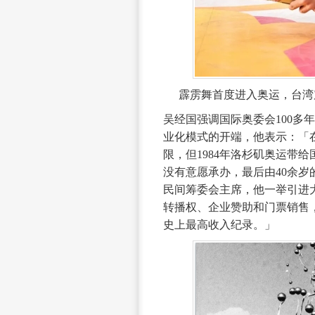
霹雳舞首度进入奥运，台湾
吴经国强调国际奥委会100多
业化模式的开端，他表示：「
限，但1984年洛杉矶奥运带
没有意愿承办，最后由40余岁的年轻企
民间筹委会主席，他一举引进
转播权、企业赞助和门票销售，
史上最高收入纪录。」