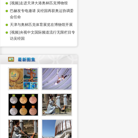
[视频]走进天津大港奥林匹克博物馆
巴赫发专电邀请 吴经国再获奥运协调委
会任命
天津与奥林匹克体育展览在博物馆开展
[视频]央视中文国际频道流行无限栏目专
访吴经国