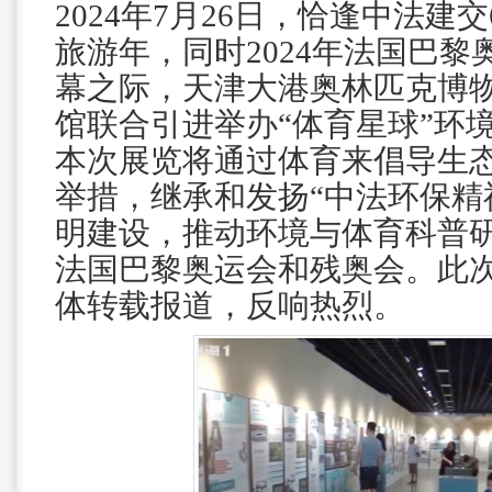
2024年7月26日，恰逢中法建
旅游年，同时2024年法国巴
幕之际，天津大港奥林匹克博
馆联合引进举办“体育星球”环
本次展览将通过体育来倡导生
举措，继承和发扬“中法环保精
明建设，推动环境与体育科普研
法国巴黎奥运会和残奥会。此
体转载报道，反响热烈。