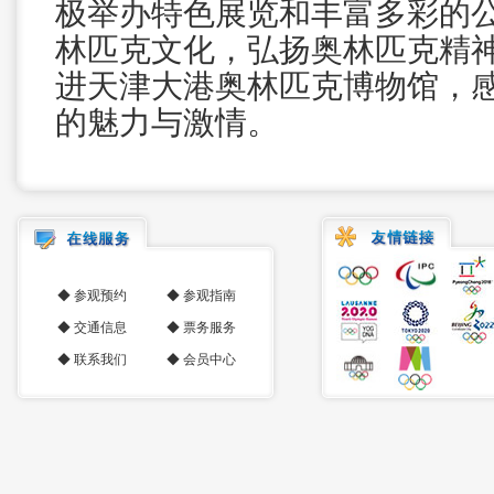
极举办特色展览和丰富多彩的
林匹克文化，弘扬奥林匹克精
进天津大港奥林匹克博物馆，
的魅力与激情。
◆
参观预约
◆
参观指南
◆
交通信息
◆
票务服务
◆
联系我们
◆
会员中心