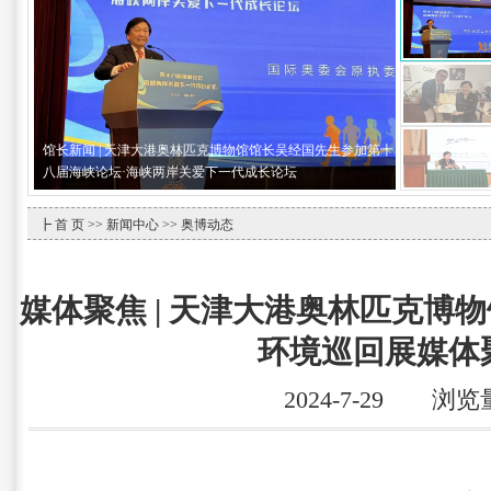
馆长新闻 | 天津大港奥林匹克博物馆馆长吴经国先生参加第十
八届海峡论坛·海峡两岸关爱下一代成长论坛
┣
首 页
>>
新闻中心
>> 奥博动态
媒体聚焦 | 天津大港奥林匹克博物
环境巡回展媒体
2024-7-29 浏览