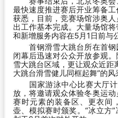
赛事结束后，北京冬奥会、
最快速度推进赛后开业筹备工
获悉，目前，竞赛场馆涉奥人
出工作基本完成。大量场馆将
和新增服务内容在5月1日前与
首钢滑雪大跳台所在首钢园
闭幕后迅速对公众开放参观。
雪大跳台区域，更让观众近距
大跳台滑雪健儿同框起舞”的风
国家游泳中心比赛大厅计划
放，将邀请观众体验冬奥运动
赛时元素的装备区、更衣间
壶、模拟赛时颁奖。“冰立方