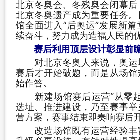
北京冬奥会、冬残奥会闭幕后
北京冬奥遗产成为重要任务。
馆全面进入“后奥运”发展新
续奋斗，努力成为造福人民的
赛后利用顶层设计彰显前
对北京冬奥人来说，奥运场
赛后才开始破题，而是从场馆
始作答。
新建场馆赛后运营“从零起
选址、推进建设，乃至赛事举
营方案，赛事结束即奏响赛后
改造场馆既有运营经验丰富