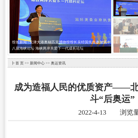
馆长新闻 | 天津大港奥林匹克博物馆馆长吴经国先生参加第十
八届海峡论坛·海峡两岸关爱下一代成长论坛
┣
首 页
>>
新闻中心
>> 奥运资讯
成为造福人民的优质资产——
斗“后奥运”
2022-4-13 浏览