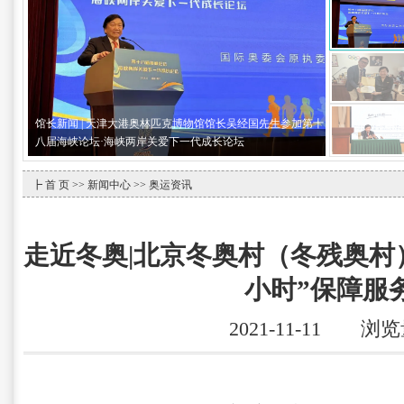
馆长新闻 | 天津大港奥林匹克博物馆馆长吴经国先生参加第十
八届海峡论坛·海峡两岸关爱下一代成长论坛
┣
首 页
>>
新闻中心
>> 奥运资讯
走近冬奥|北京冬奥村（冬残奥村）
小时”保障服
2021-11-11 浏