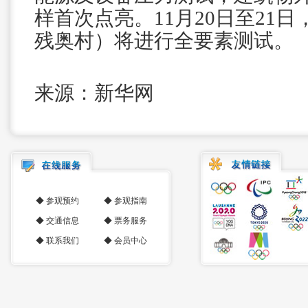
样首次点亮。11月20日至21
残奥村）将进行全要素测试。
来源：新华网
◆
参观预约
◆
参观指南
◆
交通信息
◆
票务服务
◆
联系我们
◆
会员中心