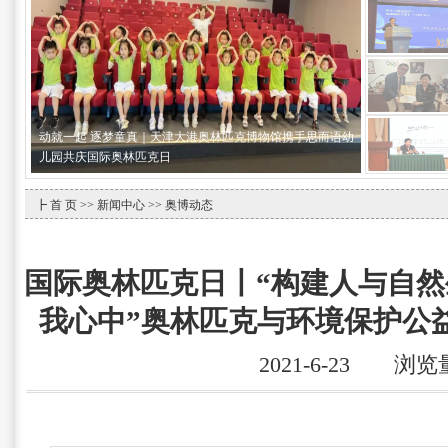
动就一起 逐梦童真｜天津大港奥林匹克博物馆携手思而语幼
儿园共庆国际奥林匹克日
┣
首 页
>>
新闻中心
>> 奥博动态
国际奥林匹克日丨“构建人与自
我心中”奥林匹克与环境保护公
2021-6-23 浏览