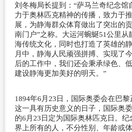
刘冬梅局长提到：“萨马兰奇纪念馆
力于奥林匹克精神的传播，致力于
展，为静海群众体育做出了突出的贡
南门户”之称。大运河蜿蜒51公里
海传统文化，同时也打造了英雄的
月中，静海人民顽强拼搏、实现了
后的工作中，我们还会秉承绿色、
建设静海更加美好的明天。”
1894年6月23日，国际奥委会在巴
这一具有历史意义的日子，国际奥委会
的6月23日定为国际奥林匹克日。
界上所有的人，不分性别、年龄或