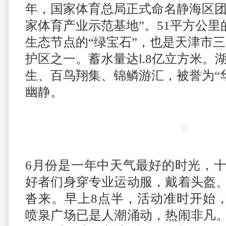
年，国家体育总局正式命名静海区团
家体育产业示范基地”。51平方公
生态节点的“绿宝石”，也是天津市
护区之一。蓄水量达l.8亿立方米。
生、百鸟翔集、锦鳞游汇，被誉为“
幽静。
6月份是一年中天气最好的时光，
好者们身穿专业运动服，戴着头盔
沓来。早上8点半，活动准时开始
喷泉广场已是人潮涌动，热闹非凡