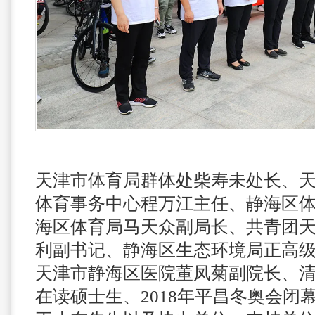
天津市体育局群体处柴寿未处长、
体育事务中心程万江主任、静海区
海区体育局马天众副局长、共青团
利副书记、静海区生态环境局正高
天津市静海区医院董凤菊副院长、
在读硕士生、2018年平昌冬奥会闭