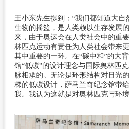
王小东先生提到：“我们都知道大自
生物的摇篮，是人类赖以生存发展
来，由于奥运会在人类社会中的重
林匹克运动有责任为人类社会带来
其中重要的一环。在“碳中和”的大
馆“低碳”的设计理念与国际奥林匹
脉相承的。无论是环形结构对日光
梯的低碳设计，萨马兰奇纪念馆带
我。我认为这就是对奥林匹克与环境