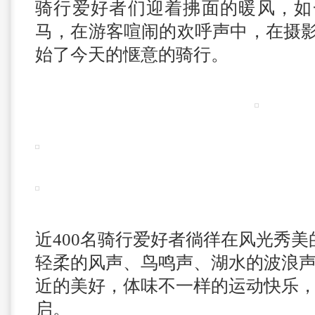
骑行爱好者们迎着拂面的暖风，如
马，在游客喧闹的欢呼声中，在摄
始了今天的惬意的骑行。
近400名骑行爱好者徜徉在风光秀
轻柔的风声、鸟鸣声、湖水的波浪
近的美好，体味不一样的运动快乐
启。