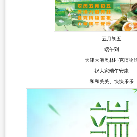
五月初五
端午到
天津大港奥林匹克博物
祝大家端午安康
和和美美、快快乐乐