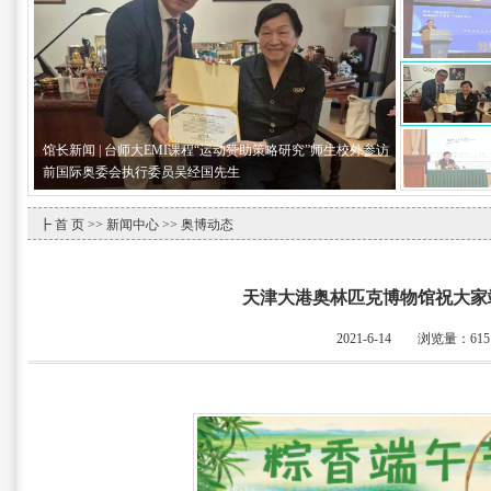
馆长新闻 | 台师大EMI课程“运动赞助策略研究”师生校外参访
前国际奥委会执行委员吴经国先生
┣
首 页
>>
新闻中心
>> 奥博动态
天津大港奥林匹克博物馆祝大家
2021-6-14 浏览量：
615