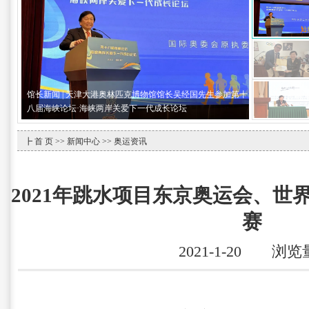
馆长新闻 | 天津大港奥林匹克博物馆馆长吴经国先生参加第十
八届海峡论坛·海峡两岸关爱下一代成长论坛
┣
首 页
>>
新闻中心
>> 奥运资讯
2021年跳水项目东京奥运会、世
赛
2021-1-20 浏览