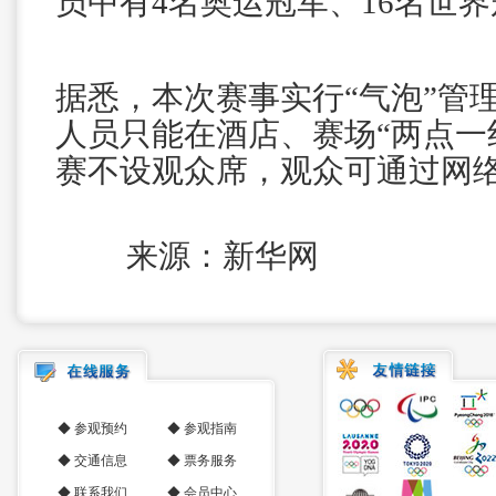
员中有4名奥运冠军、16名世
据悉，本次赛事实行“气泡”管
人员只能在酒店、赛场“两点一
赛不设观众席，观众可通过网
来源：新华网
◆
参观预约
◆
参观指南
◆
交通信息
◆
票务服务
◆
联系我们
◆
会员中心