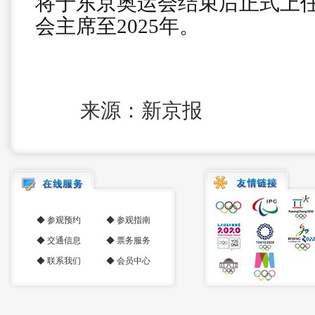
将于东京奥运会结束后正式上
会主席至2025年。
来源：新京报
◆
参观预约
◆
参观指南
◆
交通信息
◆
票务服务
◆
联系我们
◆
会员中心