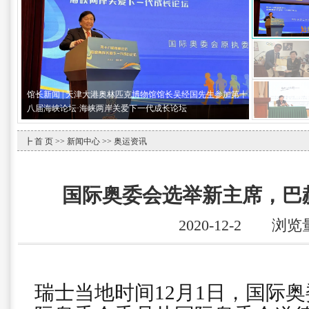
馆长新闻 | 天津大港奥林匹克博物馆馆长吴经国先生参加第十
八届海峡论坛·海峡两岸关爱下一代成长论坛
┣
首 页
>>
新闻中心
>> 奥运资讯
国际奥委会选举新主席，巴
2020-12-2 浏览
瑞士当地时间12月1日，国际