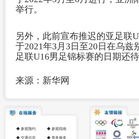
举行。
另外，此前宣布推迟的亚足联U
于2021年3月3日至20日在乌
足联U16男足锦标赛的日期还
来源：新华网
◆
参观预约
◆
参观指南
◆
交通信息
◆
票务服务