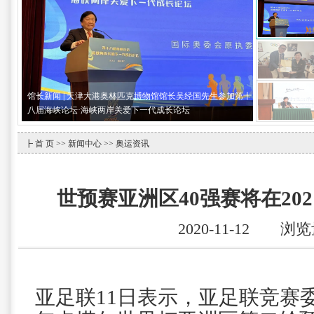
馆长新闻 | 天津大港奥林匹克博物馆馆长吴经国先生参加第十
八届海峡论坛·海峡两岸关爱下一代成长论坛
┣
首 页
>>
新闻中心
>> 奥运资讯
世预赛亚洲区40强赛将在20
2020-11-12 浏
亚足联11日表示，亚足联竞赛委