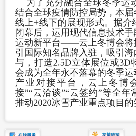
为了充分融合全球冬季运
结合全球疫情防控局势，本届
线上+线下的展现形式。据介
闭幕后，
运用现代信息技术手
运动新平台——云上冬博会将
引国际知名品牌入驻，吸引海
与，打造2.5D立体展位或3
会成为全年永不落幕的冬季运
产业对接平台，云上冬博会
接”“云洽谈”“云签约”等全
推动2020冰雪产业重点项目