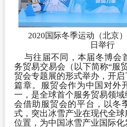
2020国际冬季运动（北京）
日举行
与往届不同，本届冬博会
务贸易交易会（以下简称“服
贸会专题展的形式举办，开启
篇章。服贸会作为中国对外
一，是全球首个服务贸易领域
会借助服贸会的平台，以冬
式，突出冰雪产业在现代全球
位置，为中国冰雪产业国际化