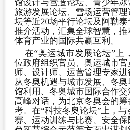
馆设计与营造论坛、青少年冰
旅游发展论坛、雪场运营管理
坛等近20场平行论坛及阿勒
推介活动，汇集全球智慧，推
体育产业的国际共赢互利。
在“奥运城市发展论坛”上
位政府组织官员、奥运城市官
师、设计师、运营管理专家进
从冬奥机遇与城市发展、冬奥
馆利用、冬奥城市国际合作交
高峰对话，为北京冬奥会的筹
考。在“科技冬奥论坛”上，
赛、运动训练与比赛、安全保
色智慧综合示范等方面出谋划