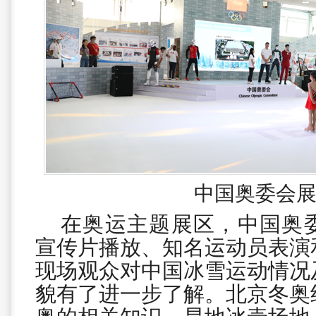
中国奥委会
在奥运主题展区，中国奥
宣传片播放、知名运动员表演
现场观众对中国冰雪运动情况
貌有了进一步了解。北京冬奥