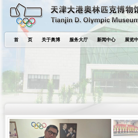
首 页
关于奥博
服务大厅
新闻中心
展览