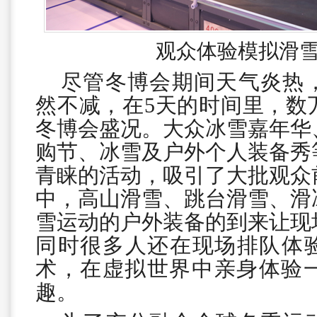
观众体验模拟滑
尽管冬博会期间天气炎热
然不减，在5天的时间里，数
冬博会盛况。
大众冰雪嘉年华
购节、冰雪及户外个人装备秀
青睐的活动，吸引了大批观众
中，高山滑雪、跳台滑雪、滑
雪运动的户外装备的到来让现
同时很多人还在现场排队体验
术，在虚拟世界中亲身体验
趣。