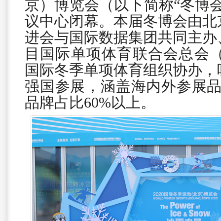
京）博览会（以下简称“冬博
议中心闭幕。本届冬博会由北
进会与国际数据集团共同主办
目国际单项体育联合会总会（
国际冬季单项体育组织协办，
强国参展，涵盖海内外参展品
品牌占比60%以上。