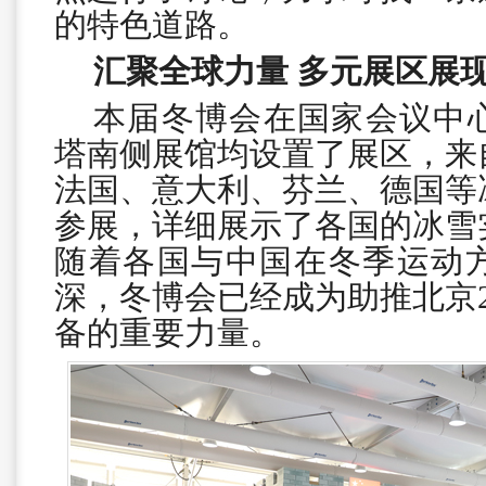
的特色道路。
汇聚全球力量 多元展区展
本届冬博会在国家会议中
塔南侧展馆均设置了展区，来
法国、意大利、芬兰、德国等
参展，详细展示了各国的冰雪
随着各国与中国在冬季运动
深，冬博会已经成为助推北京2
备的重要力量。