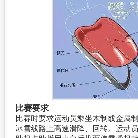
比赛要求
比赛时要求运动员乘坐木制或金属
冰雪线路上高速滑降、回转。运动