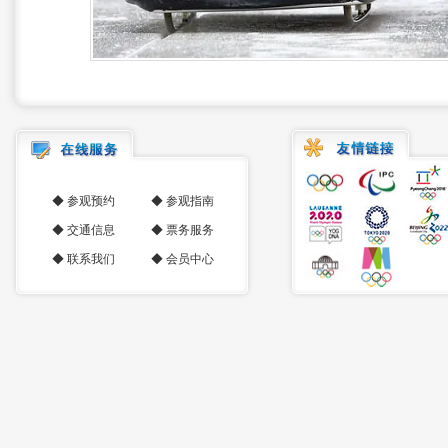
◆
参观预约
◆
参观指南
◆
交通信息
◆
票务服务
◆
联系我们
◆
会员中心