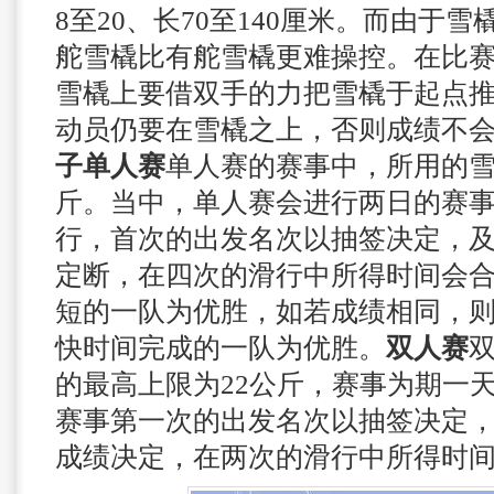
8至20、长70至140厘米。而由于
舵雪橇比有舵雪橇更难操控。
在比
雪橇上要借双手的力把雪橇于起点
动员仍要在雪橇之上，否则成绩不
子单人赛
单人赛的赛事中，所用的雪
斤。当中，单人赛会进行两日的赛
行，首次的出发名次以抽签决定，
定断，在四次的滑行中所得时间会
短的一队为优胜，如若成绩相同，
快时间完成的一队为优胜。
双人赛
的最高上限为22公斤，赛事为期一
赛事第一次的出发名次以抽签决定
成绩决定，在两次的滑行中所得时