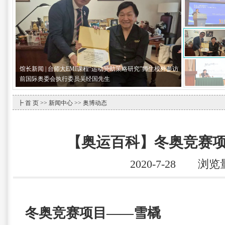
馆长新闻｜天津大港奥林匹克博物馆吴经国馆长应邀出席人
工智能与商业转型国际论坛——“AI赋能·奥运薪火”主题论坛
┣
首 页
>>
新闻中心
>> 奥博动态
【奥运百科】冬奥竞赛
2020-7-28 浏览
冬奥竞赛项目——雪橇