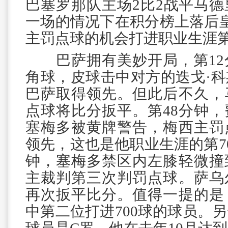
巴塞罗那队主场2比2战平马
一场的情况下在积分榜上落后
主罚点球的机会打进职业生涯第
巴萨拥有美妙开局，第12
角球，皮球击中对方的迭戈·
巴萨取得领先。但此后不久，
点球将比分扳平。第48分钟
塞梅多被黄牌警告，梅西主罚
领先，这也是他职业生涯的第70
钟，塞梅多禁区内左膝轻微撞
主裁判第三次判罚点球。萨乌
再次扳平比分。值得一提的是
中第二位打进700球的球员。