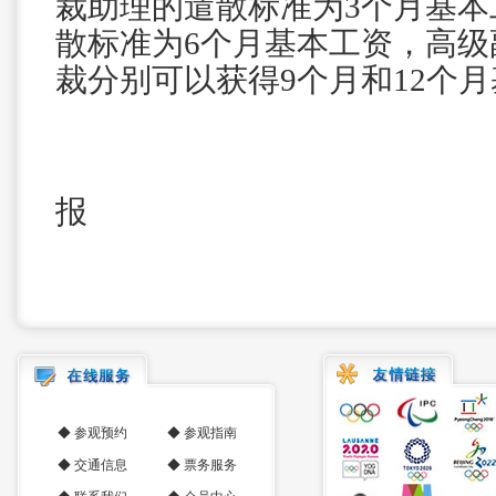
裁助理的遣散标准为3个月基本
散标准为6个月基本工资，高级
裁分别可以获得9个月和12个
来源:
报
◆
参观预约
◆
参观指南
◆
交通信息
◆
票务服务