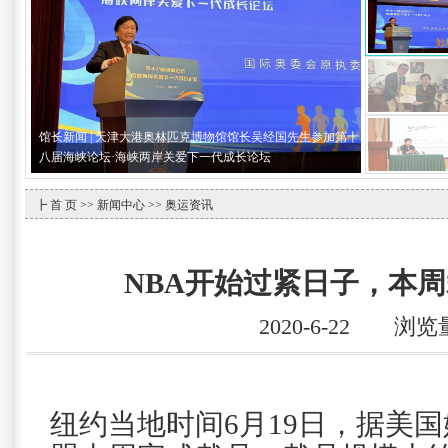
馆长新闻 | 天津大港奥林匹克博物馆馆长吴经国先生参加第十
八届海峡论坛·海峡两岸关爱下一代成长论坛
┣
首 页
>>
新闻中心
>> 奥运资讯
NBA开始过紧日子，本周
2020-6-22 浏览
纽约当地时间6月19日，据美国