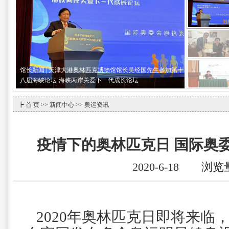
馆长新闻 | 天津大港奥林匹克博物馆馆长吴经国先生参加第十
八届海峡论坛·海峡两岸关爱下一代成长论坛
┣
首 页
>>
新闻中心
>> 奥运资讯
疫情下的奥林匹克日 国际奥
2020-6-18 浏览
2020年奥林匹克日即将来临