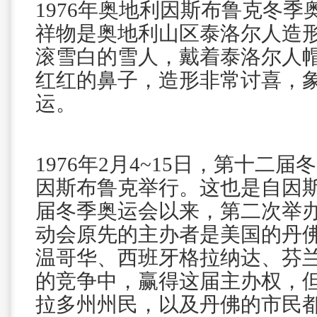
1976
年奥地利
因斯布鲁克
冬季
祥物是奥地利山区泰洛尔人造
滚雪白的雪人，戴着泰洛尔人
红红的鼻子，造形非常讨喜，
运。
1976年2月4~15日，第十二
因斯布鲁克举行。这也是自因
届冬季奥运会以来，第二次举
动会原先的主办者是美国的丹
温哥华、西班牙格拉纳达、芬
的竞争中，赢得这届主办权，
拉多州州民，以及丹佛的市民