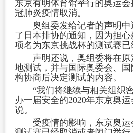
东京有明体育馆举行的奥运会
冠肺炎疫情取消。
奥组委发给记者的声明中透
了日本排协的通知，因为担心
项名为东京挑战杯的测试赛已
声明还说，奥组委将在原定
地测试，并与国际奥委会、国
构协商后决定测试的内容。
“我们将继续与相关组织密
办一届安全的2020年东京奥运
说。
受疫情的影响，东京奥运会
测试赛已经取消或者闭门举行