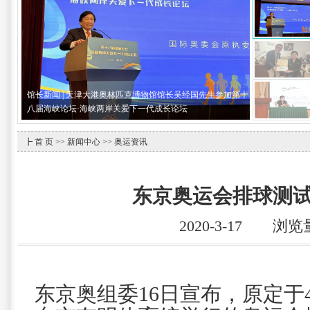
馆长新闻 | 天津大港奥林匹克博物馆馆长吴经国先生参加第十
八届海峡论坛·海峡两岸关爱下一代成长论坛
┣
首 页
>>
新闻中心
>> 奥运资讯
东京奥运会排球测
2020-3-17 浏览
东京奥组委16日宣布，原定于4